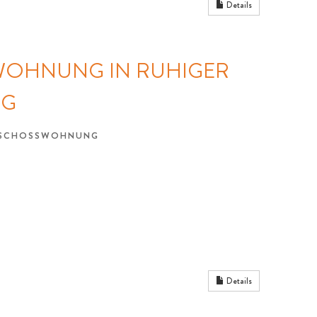
Details
WOHNUNG IN RUHIGER
NG
GESCHOSSWOHNUNG
Details