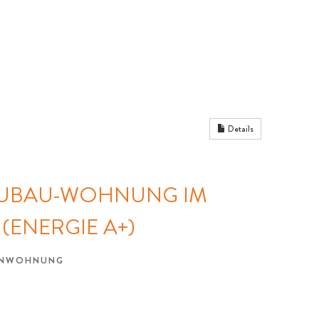
Details
NEUBAU-WOHNUNG IM
 (ENERGIE A+)
GENWOHNUNG