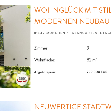
WOHNGLÜCK MIT STIL
MODERNEN NEUBAU
81549 MÜNCHEN / FASANGARTEN, ET
Zimmer:
3
Wohnfläche:
82 m²
Angebotspreis:
799.000 EUR
NEUWERTIGE STADTW