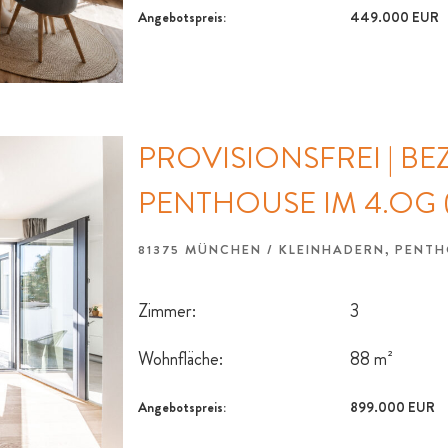
Angebotspreis:
449.000 EUR
PROVISIONSFREI | B
PENTHOUSE IM 4.OG 
81375 MÜNCHEN / KLEINHADERN, PEN
Zimmer:
3
Wohnfläche:
88 m²
Angebotspreis:
899.000 EUR