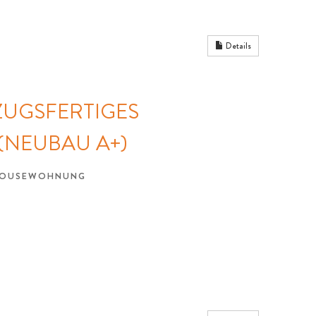
Details
EZUGSFERTIGES
(NEUBAU A+)
THOUSEWOHNUNG