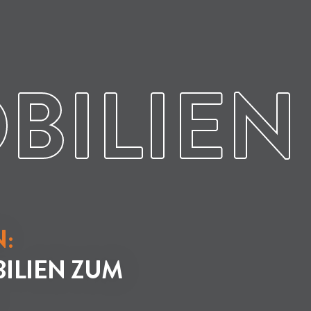
BILIEN
:
ILIEN ZUM