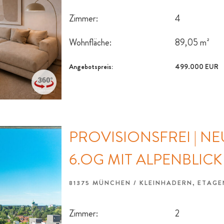
Zimmer:
4
Wohnfläche:
89,05 m²
Angebotspreis:
499.000 EUR
PROVISIONSFREI | 
6.OG MIT ALPENBLICK
81375 MÜNCHEN / KLEINHADERN, ETA
Zimmer:
2