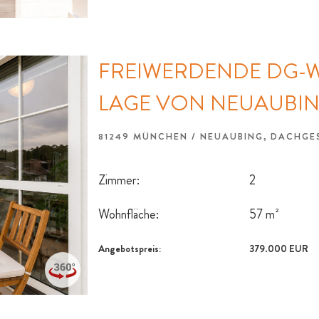
FREIWERDENDE DG-
LAGE VON NEUAUBI
81249 MÜNCHEN / NEUAUBING, DACH
Zimmer:
2
Wohnfläche:
57 m²
Angebotspreis:
379.000 EUR