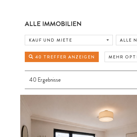
ALLE IMMOBILIEN
KAUF UND MIETE
ALLE 
40 TREFFER ANZEIGEN
MEHR OP
40 Ergebnisse