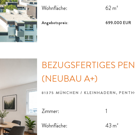
Wohnfläche:
62 m²
Angebotspreis:
699.000 EUR
BEZUGSFERTIGES PE
(NEUBAU A+)
81375 MÜNCHEN / KLEINHADERN, PEN
Zimmer:
1
Wohnfläche:
43 m²