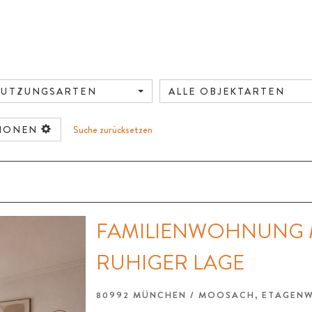
NUTZUNGSARTEN
ALLE OBJEKTARTEN
TIONEN
Suche zurücksetzen
FAMILIENWOHNUNG M
RUHIGER LAGE
80992 MÜNCHEN / MOOSACH, ETAGE