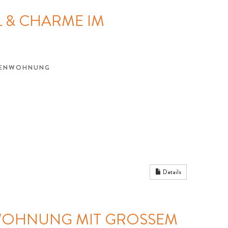
 & CHARME IM
AGENWOHNUNG
Details
OHNUNG MIT GROSSEM S