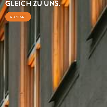
GLEICH ZU UNS.
KONTAKT