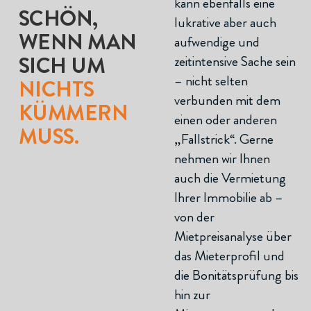
kann ebenfalls eine
SCHÖN,
lukrative aber auch
WENN MAN
aufwendige und
SICH UM
zeitintensive Sache sein
– nicht selten
NICHTS
verbunden mit dem
KÜMMERN
einen oder anderen
MUSS.
„Fallstrick“. Gerne
nehmen wir Ihnen
auch die Vermietung
Ihrer Immobilie ab –
von der
Mietpreisanalyse über
das Mieterprofil und
die Bonitätsprüfung bis
hin zur