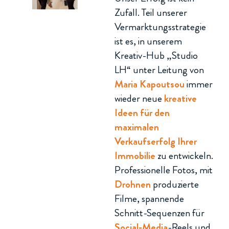
Zufall. Teil unserer
Vermarktungsstrategie
ist es, in unserem
Kreativ-Hub „Studio
LH“ unter Leitung von
Maria Kapoutsou
immer
wieder neue
kreative
Ideen für den
maximalen
Verkaufserfolg Ihrer
Immobilie
zu entwickeln.
Professionelle Fotos, mit
Drohnen
produzierte
Filme, spannende
Schnitt-Sequenzen für
Social-Media
-Reels und