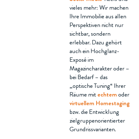
vieles mehr: Wir machen
Ihre Immobilie aus allen
Perspektiven nicht nur
sichtbar, sondern
erlebbar. Dazu gehört
auch ein Hochglanz-
Exposé im
Magazincharakter oder –
bei Bedarf – das
„optische Tuning“ Ihrer
Räume mit
echtem
oder
virtuellem Homestaging
bzw. die Entwicklung
zielgruppenorientierter
Grundrissvarianten.