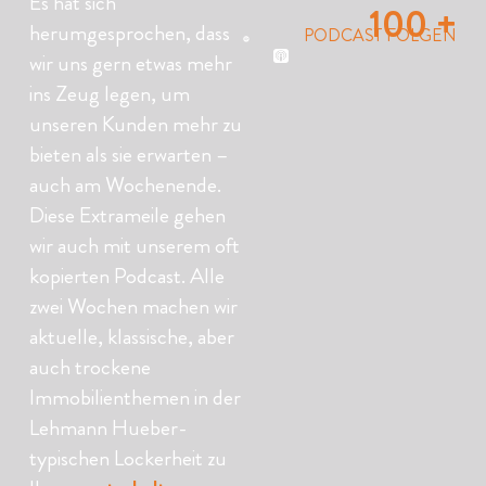
Es hat sich
100 +
herumgesprochen, dass
PODCAST FOLGEN
wir uns gern etwas mehr
ins Zeug legen, um
unseren Kunden mehr zu
bieten als sie erwarten –
auch am Wochenende.
Diese Extrameile gehen
wir auch mit unserem oft
kopierten Podcast. Alle
zwei Wochen machen wir
aktuelle, klassische, aber
auch trockene
Immobilienthemen in der
Lehmann Hueber-
typischen Lockerheit zu