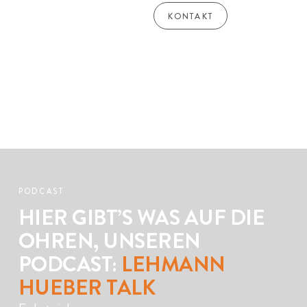
KONTAKT
PODCAST
HIER GIBT’S WAS AUF DIE
OHREN, UNSEREN
PODCAST:
LEHMANN
HUEBER TALK