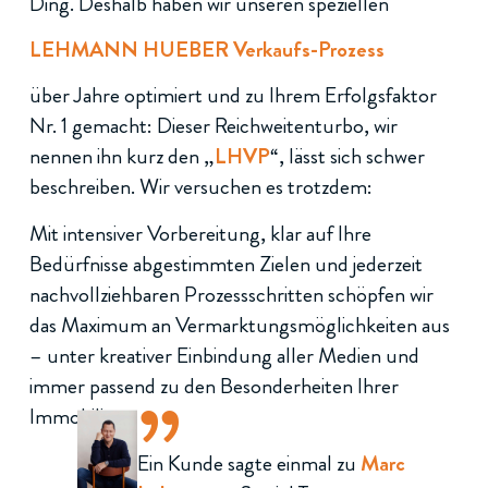
Ding. Deshalb haben wir unseren speziellen
LEHMANN HUEBER Verkaufs-Prozess
über Jahre optimiert und zu Ihrem Erfolgsfaktor
Nr. 1 gemacht: Dieser Reichweitenturbo, wir
nennen ihn kurz den „
LHVP
“, lässt sich schwer
beschreiben. Wir versuchen es trotzdem:
Mit intensiver Vorbereitung, klar auf Ihre
Bedürfnisse abgestimmten Zielen und jederzeit
nachvollziehbaren Prozessschritten schöpfen wir
das Maximum an Vermarktungsmöglichkeiten aus
„
– unter kreativer Einbindung aller Medien und
immer passend zu den Besonderheiten Ihrer
Immobilie.
Ein Kunde sagte einmal zu
Marc