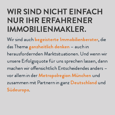
WIR SIND NICHT EINFACH
NUR IHR ERFAHRENER
IMMOBILIENMAKLER.
Wir sind auch
begeisterte Immobilienberater
, die
das Thema
ganzheitlich denken
– auch in
herausfordernden Marktsituationen. Und wenn wir
unsere Erfolgsquote für uns sprechen lassen, dann
machen wir offensichtlich Entscheidendes anders –
vor allem in der
Metropolregion München
und
zusammen mit Partnern in ganz
Deutschland
und
Südeuropa
.