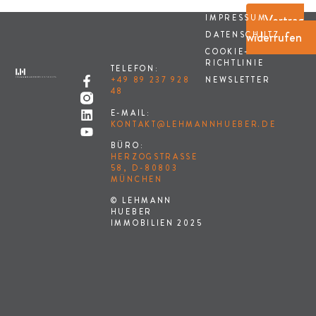
Vertrag
IMPRESSUM
widerrufen
DATENSCHUTZ
COOKIE-
RICHTLINIE
TELEFON:
NEWSLETTER
+49 89 237 928
48
E-MAIL:
KONTAKT@LEHMANNHUEBER.DE
BÜRO:
HERZOGSTRASSE 5
8, D-80803 M
ÜNCHEN
© LEHMANN
HUEBER
IMMOBILIEN 2025