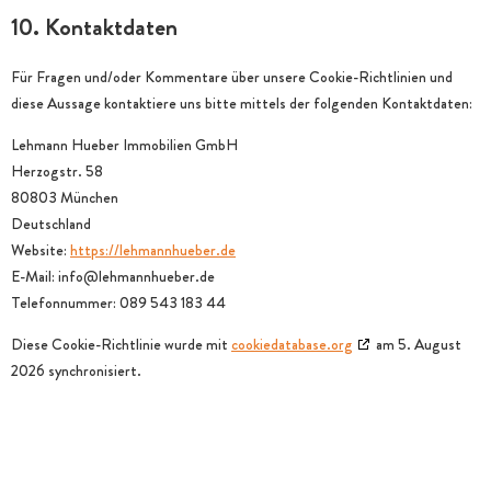
10. Kontaktdaten
Für Fragen und/oder Kommentare über unsere Cookie-Richtlinien und
diese Aussage kontaktiere uns bitte mittels der folgenden Kontaktdaten:
Lehmann Hueber Immobilien GmbH
Herzogstr. 58
80803 München
Deutschland
Website:
https://lehmannhueber.de
E-Mail:
info@
lehmannhueber.de
Telefonnummer: 089 543 183 44
Diese Cookie-Richtlinie wurde mit
cookiedatabase.org
am 5. August
2026 synchronisiert.