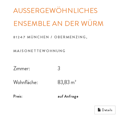
AUSSERGEWÖHNLICHES E
NSEMBLE AN DER WÜRM
81247 MÜNCHEN / OBERMENZING,
MAISONETTEWOHNUNG
Zimmer:
3
Wohnfläche:
83,83 m²
Preis:
auf Anfrage
Details