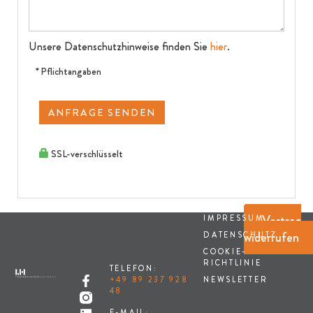
Unsere Datenschutzhinweise finden Sie
hier
.
* Pflichtangaben
ANFRAGE SENDEN
SSL-verschlüsselt
Vertrag
IMPRESSUM
widerrufen
DATENSCHUTZ
COOKIE-
RICHTLINIE
TELEFON:
NEWSLETTER
+49 89 237 928
48
E-MAIL: