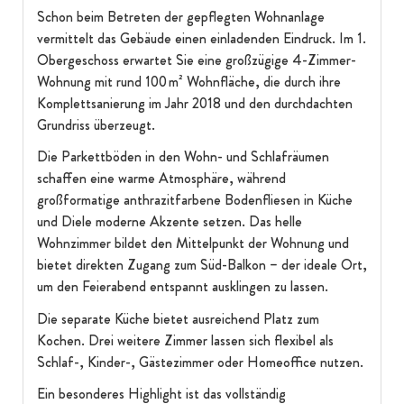
Schon beim Betreten der gepflegten Wohnanlage
vermittelt das Gebäude einen einladenden Eindruck. Im 1.
Obergeschoss erwartet Sie eine großzügige 4-Zimmer-
Wohnung mit rund 100 m² Wohnfläche, die durch ihre
Komplettsanierung im Jahr 2018 und den durchdachten
Grundriss überzeugt.
Die Parkettböden in den Wohn- und Schlafräumen
schaffen eine warme Atmosphäre, während
großformatige anthrazitfarbene Bodenfliesen in Küche
und Diele moderne Akzente setzen. Das helle
Wohnzimmer bildet den Mittelpunkt der Wohnung und
bietet direkten Zugang zum Süd-Balkon – der ideale Ort,
um den Feierabend entspannt ausklingen zu lassen.
Die separate Küche bietet ausreichend Platz zum
Kochen. Drei weitere Zimmer lassen sich flexibel als
Schlaf-, Kinder-, Gästezimmer oder Homeoffice nutzen.
Ein besonderes Highlight ist das vollständig