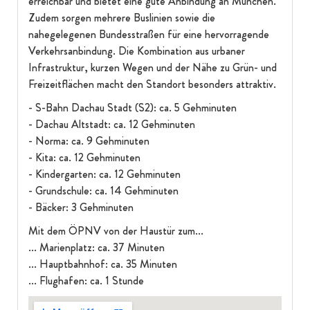
erreichbar und bietet eine gute Anbindung an München.
Zudem sorgen mehrere Buslinien sowie die
nahegelegenen Bundesstraßen für eine hervorragende
Verkehrsanbindung. Die Kombination aus urbaner
Infrastruktur, kurzen Wegen und der Nähe zu Grün- und
Freizeitflächen macht den Standort besonders attraktiv.
- S-Bahn Dachau Stadt (S2): ca. 5 Gehminuten
- Dachau Altstadt: ca. 12 Gehminuten
- Norma: ca. 9 Gehminuten
- Kita: ca. 12 Gehminuten
- Kindergarten: ca. 12 Gehminuten
- Grundschule: ca. 14 Gehminuten
- Bäcker: 3 Gehminuten
Mit dem ÖPNV von der Haustür zum...
... Marienplatz: ca. 37 Minuten
... Hauptbahnhof: ca. 35 Minuten
... Flughafen: ca. 1 Stunde