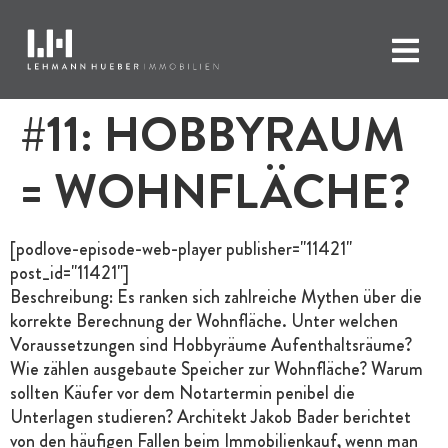
#11: HOBBYRAUM
= WOHNFLÄCHE?
[podlove-episode-web-player publisher="11421"
post_id="11421"]
Beschreibung: Es ranken sich zahlreiche Mythen über die
korrekte Berechnung der Wohnfläche. Unter welchen
Voraussetzungen sind Hobbyräume Aufenthaltsräume?
Wie zählen ausgebaute Speicher zur Wohnfläche? Warum
sollten Käufer vor dem Notartermin penibel die
Unterlagen studieren? Architekt Jakob Bader berichtet
von den häufigen Fallen beim Immobilienkauf, wenn man