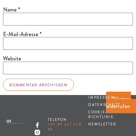
Name
*
E-Mail-Adresse
*
Website
Vertrag
IMPRESSUM
widerrufen
DATENSCHUTZ
COOKIE-
RICHTLINIE
TELEFON:
NEWSLETTER
+49 89 237 928
48