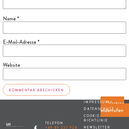
Name
*
E-Mail-Adresse
*
Website
Vertrag
IMPRESSUM
widerrufen
DATENSCHUTZ
COOKIE-
RICHTLINIE
TELEFON:
NEWSLETTER
+49 89 237 928