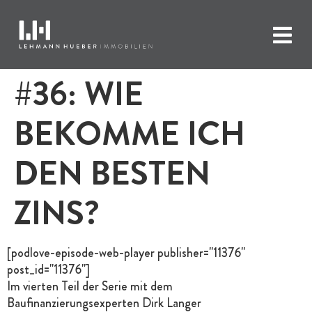
#36: WIE
BEKOMME ICH
DEN BESTEN
ZINS?
[podlove-episode-web-player publisher="11376"
post_id="11376"]
Im vierten Teil der Serie mit dem
Baufinanzierungsexperten Dirk Langer