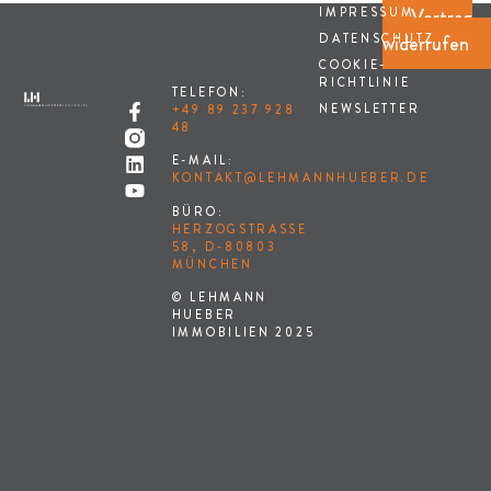
Vertrag
IMPRESSUM
widerrufen
DATENSCHUTZ
COOKIE-
RICHTLINIE
TELEFON:
NEWSLETTER
+49 89 237 928
48
E-MAIL:
KONTAKT@LEHMANNHUEBER.DE
BÜRO:
HERZOGSTRASSE 5
8, D-80803 M
ÜNCHEN
© LEHMANN
HUEBER
IMMOBILIEN 2025