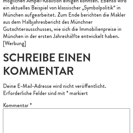
möglichen Ampel-Koalition einigen könnten. Ebenso wird
ein aktuelles Beispiel von klassischer „Symbolpolitik“ in
München aufgearbeitet. Zum Ende berichten die Makler
aus dem Halbjahresbericht des Münchner
Gutachterausschusses, wie sich die Immobilienpreise in
München in der ersten Jahreshälfte entwickelt haben.
[Werbung]
SCHREIBE EINEN
KOMMENTAR
Deine E-Mail-Adresse wird nicht veröffentlicht.
Erforderliche Felder sind mit
*
markiert
Kommentar
*