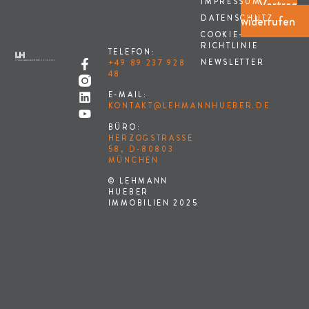
Vertrag
IMPRESSUM
widerrufen
DATENSCHUTZ
COOKIE-
RICHTLINIE
TELEFON:
NEWSLETTER
+49 89 237 928
48
E-MAIL:
KONTAKT@LEHMANNHUEBER.DE
BÜRO:
HERZOGSTRASSE 5
8, D-80803 M
ÜNCHEN
© LEHMANN
HUEBER
IMMOBILIEN 2025