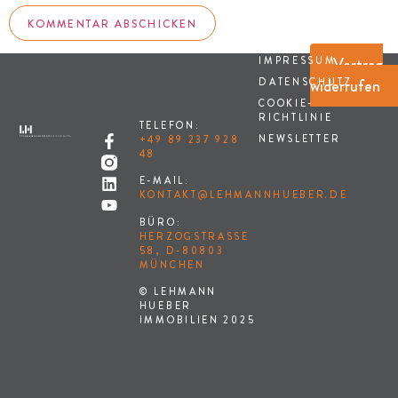
Vertrag
IMPRESSUM
widerrufen
DATENSCHUTZ
COOKIE-
RICHTLINIE
TELEFON:
NEWSLETTER
+49 89 237 928
48
E-MAIL:
KONTAKT@LEHMANNHUEBER.DE
BÜRO:
HERZOGSTRASSE 5
8, D-80803 M
ÜNCHEN
© LEHMANN
HUEBER
IMMOBILIEN 2025