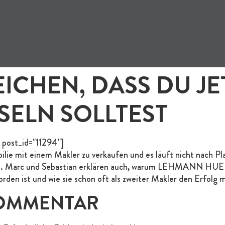
EICHEN, DASS DU JE
ELN SOLLTEST
 post_id="11294"]
lie mit einem Makler zu verkaufen und es läuft nicht nach Pl
tet. Marc und Sebastian erklären auch, warum LEHMANN HUEB
rden ist und wie sie schon oft als zweiter Makler den Erfol
KOMMENTAR