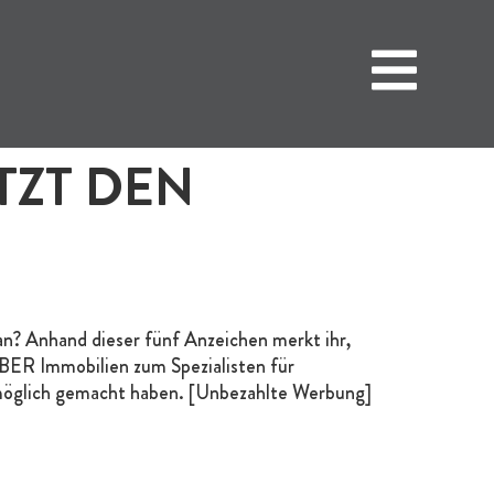
TZT DEN
an? Anhand dieser fünf Anzeichen merkt ihr,
ER Immobilien zum Spezialisten für
g möglich gemacht haben. [Unbezahlte Werbung]