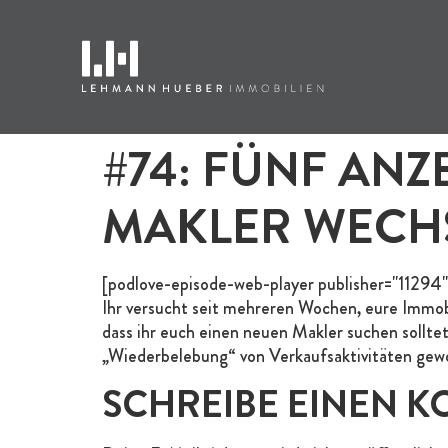
#74: FÜNF ANZ
MAKLER WECHS
[podlove-episode-web-player publisher="11294"
Ihr versucht seit mehreren Wochen, eure Immobi
dass ihr euch einen neuen Makler suchen soll
„Wiederbelebung“ von Verkaufsaktivitäten gewo
SCHREIBE EINEN 