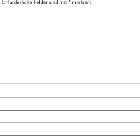
.
Erforderliche Felder sind mit
*
markiert