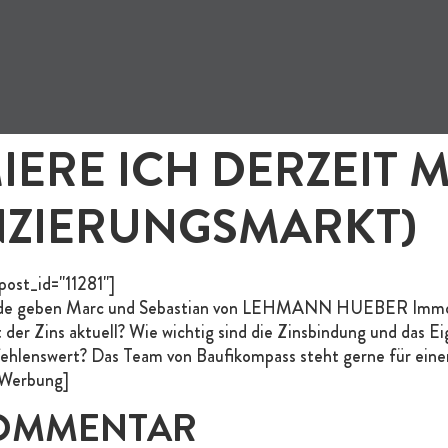
MIERE ICH DERZEIT 
NZIERUNGSMARKT)
post_id="11281"]
.de geben Marc und Sebastian von LEHMANN HUEBER Immobili
 der Zins aktuell? Wie wichtig sind die Zinsbindung und das E
fehlenswert? Das Team von Baufikompass steht gerne für einen
 Werbung]
KOMMENTAR