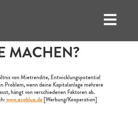
TE MACHEN?
tnis von Mietrendite, Entwicklungspotential
 ein Problem, wenn deine Kapitalanlage mehrere
sst, hängt von verschiedenen Faktoren ab.
ch:
www.ecoblue.de
[Werbung/Kooperation]