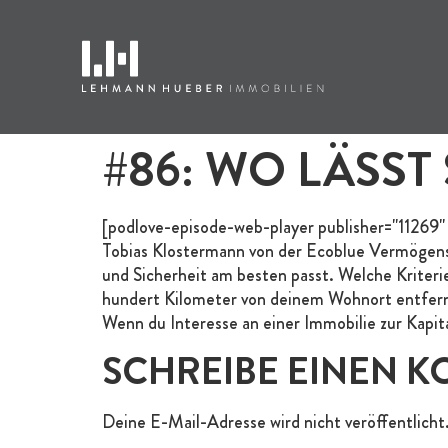
#86: WO LÄSS
[podlove-episode-web-player publisher="11269"
Tobias Klostermann von der Ecoblue Vermögensb
und Sicherheit am besten passt. Welche Kriteri
hundert Kilometer von deinem Wohnort entfernt
Wenn du Interesse an einer Immobilie zur Kapit
SCHREIBE EINEN 
Deine E-Mail-Adresse wird nicht veröffentlicht