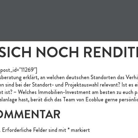
T SICH NOCH RENDI
 post_id="11269"]
eratung erklärt, an welchen deutschen Standorten das Verhäl
en sind bei der Standort- und Projektauswahl relevant? Ist es
 ist? – Welches Immobilien-Investment am besten zu euch pa
alanlage hast, berät dich das Team von Ecoblue gerne persönli
KOMMENTAR
.
Erforderliche Felder sind mit
*
markiert