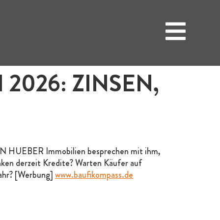
 2026: ZINSEN,
MANN HUEBER Immobilien besprechen mit ihm,
nken derzeit Kredite? Warten Käufer auf
jahr? [Werbung]
www.baufikompass.de