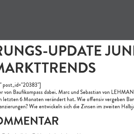
ERUNGS-UPDATE JUNI
MARKTTRENDS
" post_id="20383"]
anger von Baufikompass dabei. Marc und Sebastian von LEH
en letzten 6 Monaten verändert hat. Wie offensiv vergeben Ba
zierungen? Wie entwickeln sich die Zinsen im zweiten Halb
KOMMENTAR