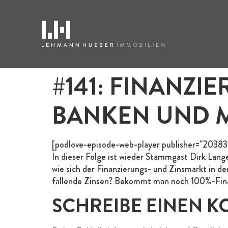
#141: FINANZI
BANKEN UND 
[podlove-episode-web-player publisher="20383
In dieser Folge ist wieder Stammgast Dirk L
wie sich der Finanzierungs- und Zinsmarkt in d
fallende Zinsen? Bekommt man noch 100%-Finan
SCHREIBE EINEN 