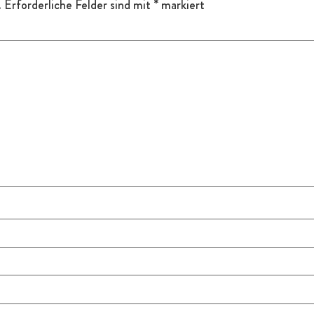
.
Erforderliche Felder sind mit
*
markiert