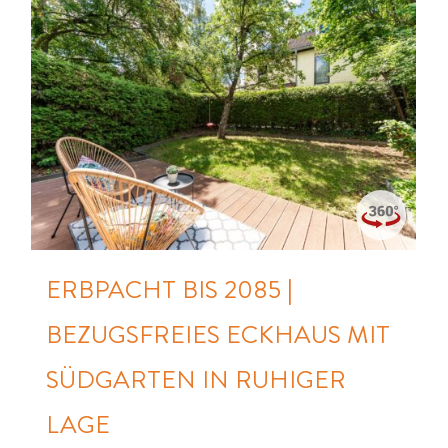
ERBPACHT BIS 2085 |
BEZUGSFREIES ECKHAUS MIT
SÜDGARTEN IN RUHIGER
LAGE