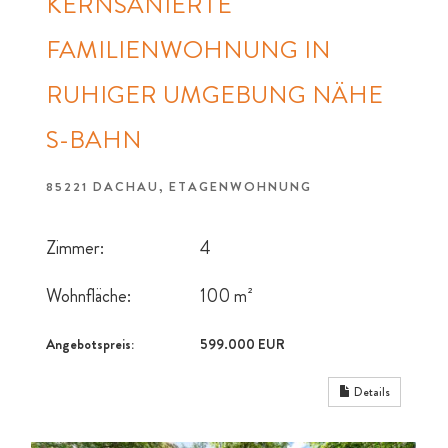
KERNSANIERTE
FAMILIENWOHNUNG IN
RUHIGER UMGEBUNG NÄHE
S-BAHN
85221 DACHAU, ETAGENWOHNUNG
Zimmer:
4
Wohnfläche:
100 m²
Angebotspreis:
599.000 EUR
Details