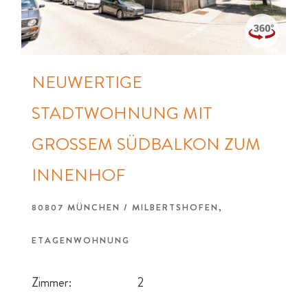
NEUWERTIGE
STADTWOHNUNG MIT
GROSSEM SÜDBALKON ZUM I
NNENHOF
80807 MÜNCHEN / MILBERTSHOFEN,
ETAGENWOHNUNG
Zimmer:
2