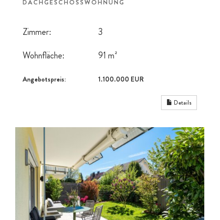
DACHGESCHOSSWOHNUNG
Zimmer:
3
Wohnfläche:
91 m²
Angebotspreis:
1.100.000 EUR
Details