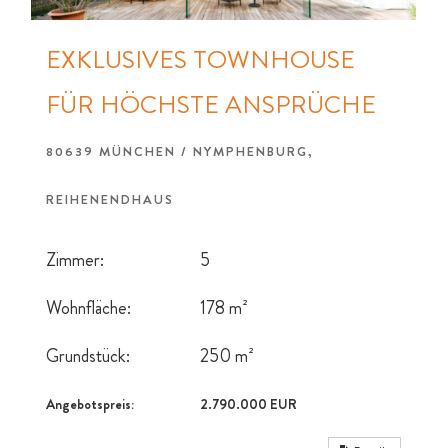
EXKLUSIVES TOWNHOUSE
FÜR HÖCHSTE ANSPRÜCHE
80639 MÜNCHEN / NYMPHENBURG,
REIHENENDHAUS
Zimmer:
5
Wohnfläche:
178 m²
Grundstück:
250 m²
Angebotspreis:
2.790.000 EUR