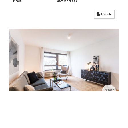
Preis:
auf Anfrage
Details
*RESERVIERT* BEZUGSFREIE
RENOVIERTE WOHNUNG MIT