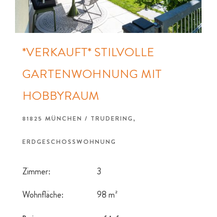
*VERKAUFT* STILVOLLE
GARTENWOHNUNG MIT
HOBBYRAUM
81825 MÜNCHEN / TRUDERING,
ERDGESCHOSSWOHNUNG
Zimmer:
3
Wohnfläche:
98 m²