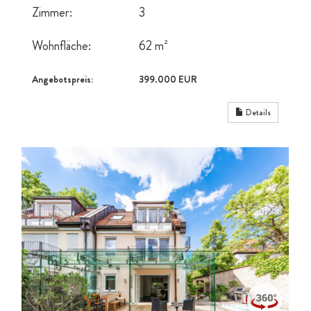
Zimmer:
3
Wohnfläche:
62 m²
Angebotspreis:
399.000 EUR
Details