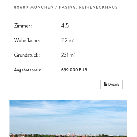
80689 MÜNCHEN / PASING, REIHENECKHAUS
Zimmer:
4,5
Wohnfläche:
112 m²
Grundstück:
231 m²
Angebotspreis:
699.000 EUR
Details