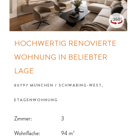
HOCHWERTIG RENOVIERTE
WOHNUNG IN BELIEBTER
LAGE
80797 MÜNCHEN / SCHWABING-WEST,
ETAGENWOHNUNG
Zimmer:
3
Wohnfläche:
94 m²