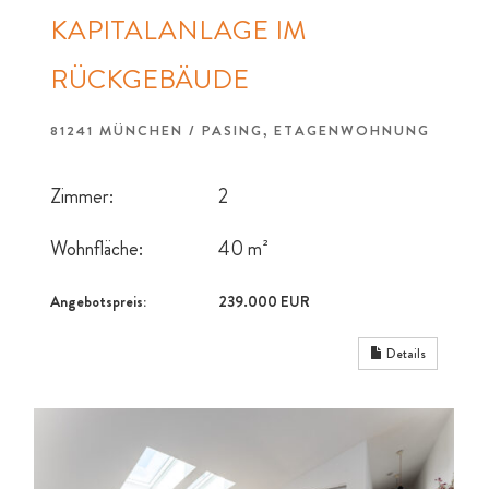
KAPITALANLAGE IM
RÜCKGEBÄUDE
81241 MÜNCHEN / PASING, ETAGENWOHNUNG
Zimmer:
2
Wohnfläche:
40 m²
Angebotspreis:
239.000 EUR
Details