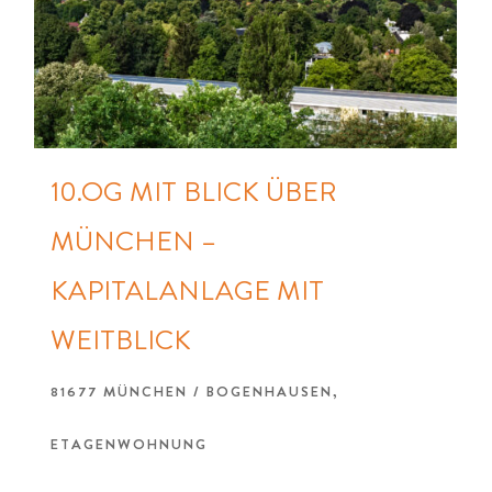
10.OG MIT BLICK ÜBER
MÜNCHEN –
KAPITALANLAGE MIT
WEITBLICK
81677 MÜNCHEN / BOGENHAUSEN,
ETAGENWOHNUNG