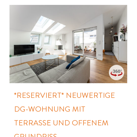
*RESERVIERT* NEUWERTIGE
DG-WOHNUNG MIT
TERRASSE UND OFFENEM
GRUNDRISS