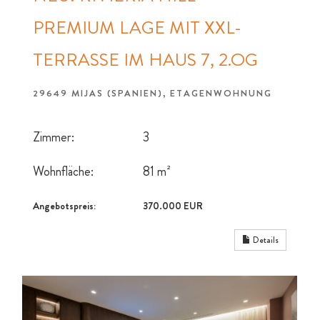
PREMIUM LAGE MIT XXL-
TERRASSE IM HAUS 7, 2.OG
29649 MIJAS (SPANIEN), ETAGENWOHNUNG
Zimmer:
3
Wohnfläche:
81 m²
Angebotspreis:
370.000 EUR
Details