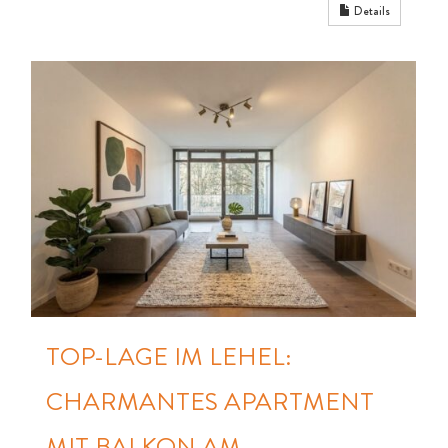
Details
TOP-LAGE IM LEHEL:
CHARMANTES APARTMENT
MIT BALKON AM