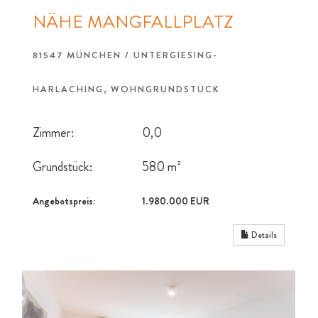
NÄHE MANGFALLPLATZ
81547 MÜNCHEN / UNTERGIESING-
HARLACHING, WOHNGRUNDSTÜCK
Zimmer:
0,0
Grundstück:
580 m²
Angebotspreis:
1.980.000 EUR
Details