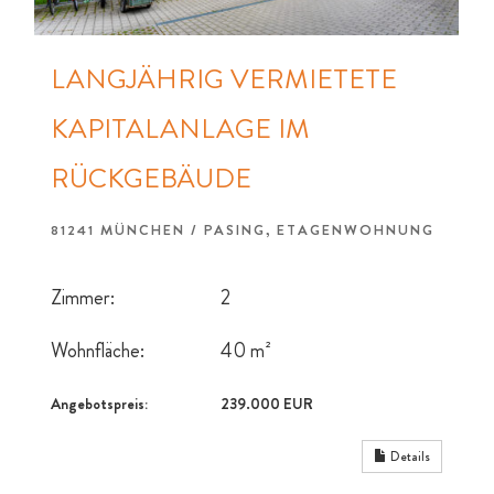
LANGJÄHRIG VERMIETETE
KAPITALANLAGE IM
RÜCKGEBÄUDE
81241 MÜNCHEN / PASING, ETAGENWOHNUNG
Zimmer:
2
Wohnfläche:
40 m²
Angebotspreis:
239.000 EUR
Details