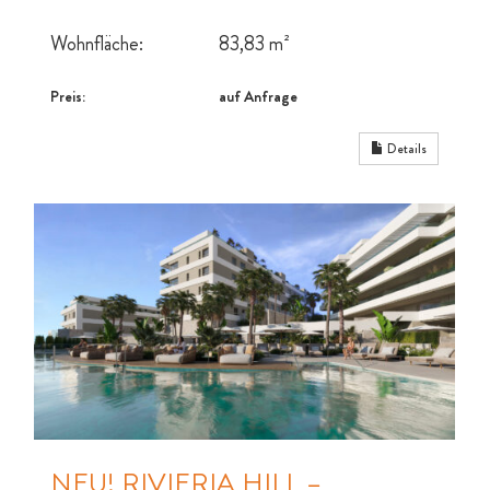
Wohnfläche:
83,83 m²
Preis:
auf Anfrage
Details
NEU! RIVIERIA HILL –