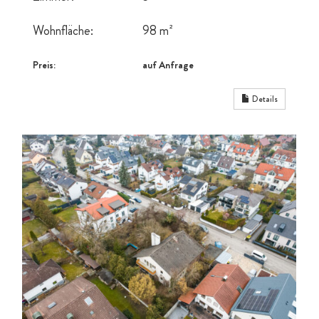
Wohnfläche:
98 m²
Preis:
auf Anfrage
Details