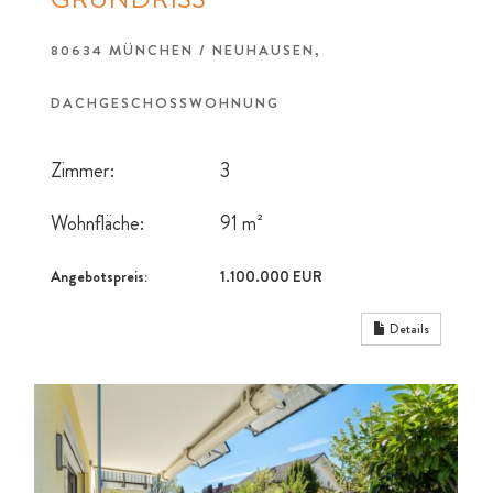
80634 MÜNCHEN / NEUHAUSEN,
DACHGESCHOSSWOHNUNG
Zimmer:
3
Wohnfläche:
91 m²
Angebotspreis:
1.100.000 EUR
Details