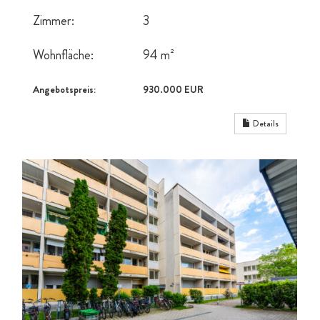
Zimmer:
3
Wohnfläche:
94 m²
Angebotspreis:
930.000 EUR
Details