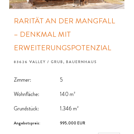
RARITÄT AN DER MANGFALL
– DENKMAL MIT
ERWEITERUNGSPOTENZIAL
83626 VALLEY / GRUB, BAUERNHAUS
Zimmer:
5
Wohnfläche:
140 m²
Grundstück:
1.346 m²
Angebotspreis:
995.000 EUR