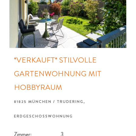
*VERKAUFT* STILVOLLE
GARTENWOHNUNG MIT
HOBBYRAUM
81825 MÜNCHEN / TRUDERING,
ERDGESCHOSSWOHNUNG
Zimmer:
3