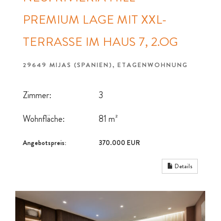
PREMIUM LAGE MIT XXL-
TERRASSE IM HAUS 7, 2.OG
29649 MIJAS (SPANIEN), ETAGENWOHNUNG
Zimmer:
3
Wohnfläche:
81 m²
Angebotspreis:
370.000 EUR
Details