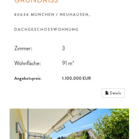
GRUNDRISS
80634 MÜNCHEN / NEUHAUSEN,
DACHGESCHOSSWOHNUNG
Zimmer:
3
Wohnfläche:
91 m²
Angebotspreis:
1.100.000 EUR
Details