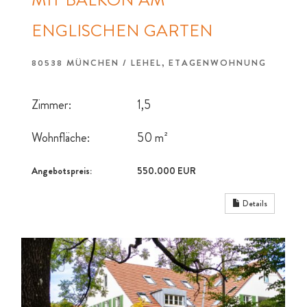
MIT BALKON AM
ENGLISCHEN GARTEN
80538 MÜNCHEN / LEHEL, ETAGENWOHNUNG
Zimmer:
1,5
Wohnfläche:
50 m²
Angebotspreis:
550.000 EUR
Details