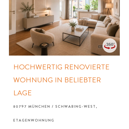
HOCHWERTIG RENOVIERTE
WOHNUNG IN BELIEBTER
LAGE
80797 MÜNCHEN / SCHWABING-WEST,
ETAGENWOHNUNG