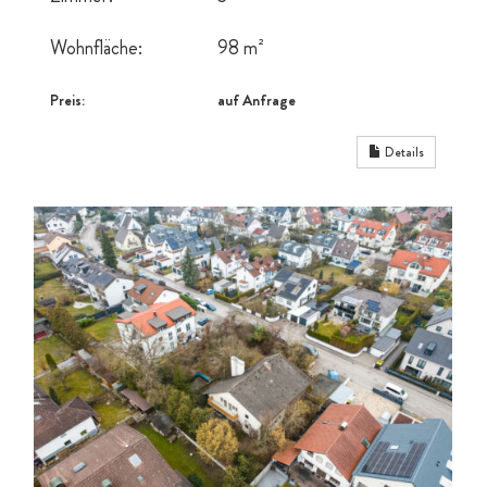
Wohnfläche:
98 m²
Preis:
auf Anfrage
Details