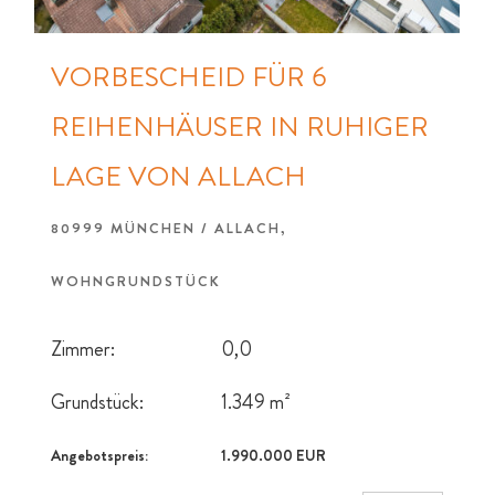
VORBESCHEID FÜR 6
REIHENHÄUSER IN RUHIGER
LAGE VON ALLACH
80999 MÜNCHEN / ALLACH,
WOHNGRUNDSTÜCK
Zimmer:
0,0
Grundstück:
1.349 m²
Angebotspreis:
1.990.000 EUR