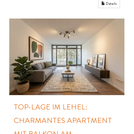
Details
TOP-LAGE IM LEHEL:
CHARMANTES APARTMENT