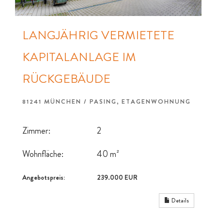
LANGJÄHRIG VERMIETETE
KAPITALANLAGE IM
RÜCKGEBÄUDE
81241 MÜNCHEN / PASING, ETAGENWOHNUNG
Zimmer:
2
Wohnfläche:
40 m²
Angebotspreis:
239.000 EUR
Details