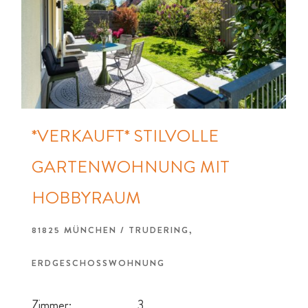
*VERKAUFT* STILVOLLE
GARTENWOHNUNG MIT
HOBBYRAUM
81825 MÜNCHEN / TRUDERING,
ERDGESCHOSSWOHNUNG
Zimmer:
3