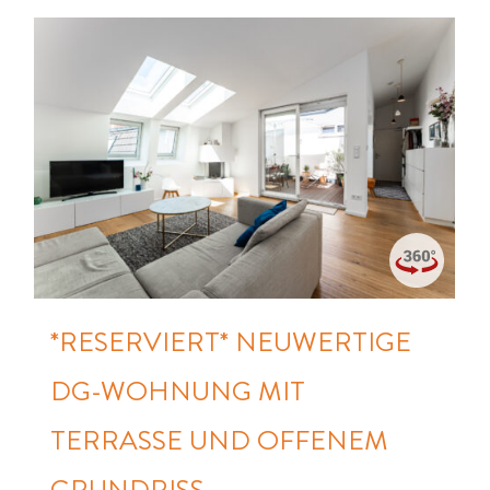
*RESERVIERT* NEUWERTIGE
DG-WOHNUNG MIT
TERRASSE UND OFFENEM