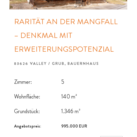
RARITÄT AN DER MANGFALL
– DENKMAL MIT
ERWEITERUNGSPOTENZIAL
83626 VALLEY / GRUB, BAUERNHAUS
Zimmer:
5
Wohnfläche:
140 m²
Grundstück:
1.346 m²
Angebotspreis:
995.000 EUR