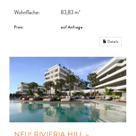
Wohnfläche:
83,83 m²
Preis:
auf Anfrage
Details
NEU! RIVIERIA HILL –