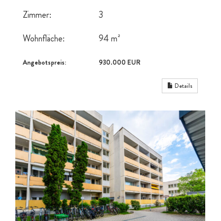
Zimmer:
3
Wohnfläche:
94 m²
Angebotspreis:
930.000 EUR
Details