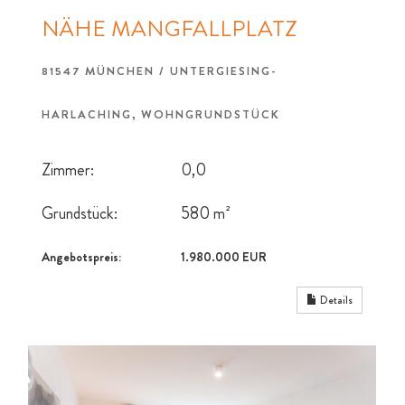
NÄHE MANGFALLPLATZ
81547 MÜNCHEN / UNTERGIESING-
HARLACHING, WOHNGRUNDSTÜCK
Zimmer:
0,0
Grundstück:
580 m²
Angebotspreis:
1.980.000 EUR
Details