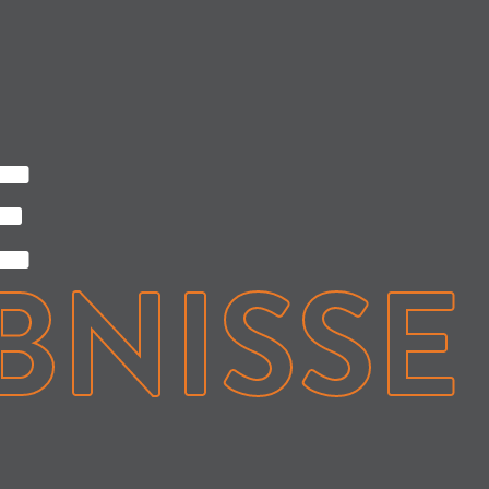
E
BNISSE