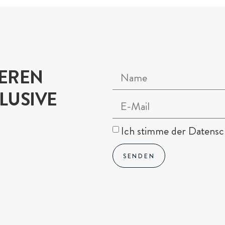
SEREN
LUSIVE
Ich stimme der Datensch
SENDEN