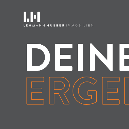
DEIN
ERGE