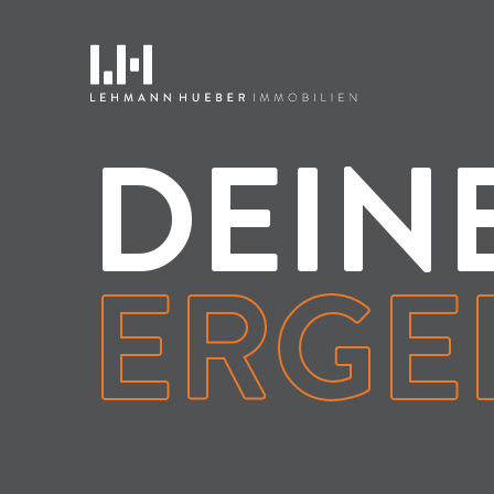
DEIN
ERGE