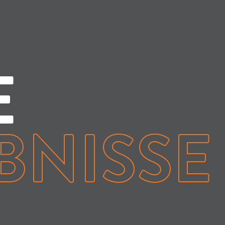
E
BNISSE