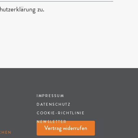
utzerklärung zu.
IMPRESSUM
DATENSCHUTZ
COOKIE-RICHTLINIE
NEWSLETTER
Vertrag widerrufen
HEN