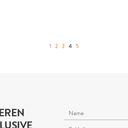
1
2
3
4
5
SEREN
LUSIVE