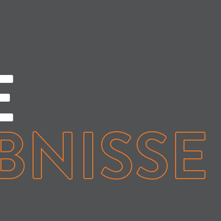
E
BNISSE