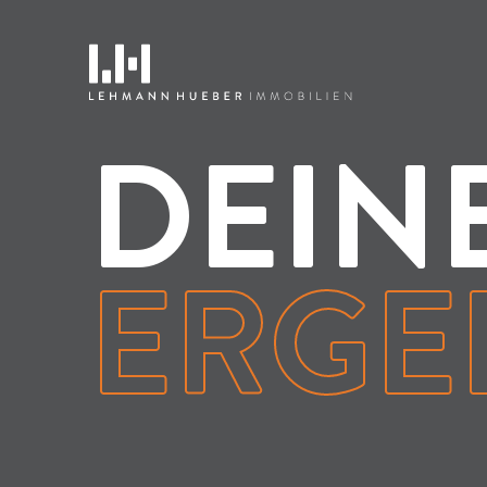
DEIN
ERGE