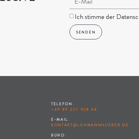
Ich stimme der Datensch
SENDEN
TELEFON:
+49 89 237 928 48
E-MAIL:
KONTAKT@LEHMANNHUEBER.DE
BÜRO: